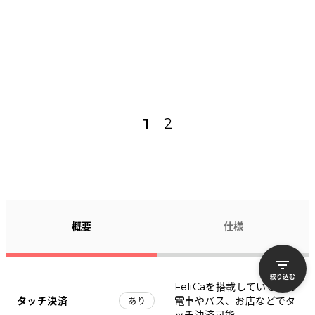
1
2
概要
仕様
絞り込む
FeliCaを搭載しているため
タッチ決済
電車やバス、お店などでタ
あり