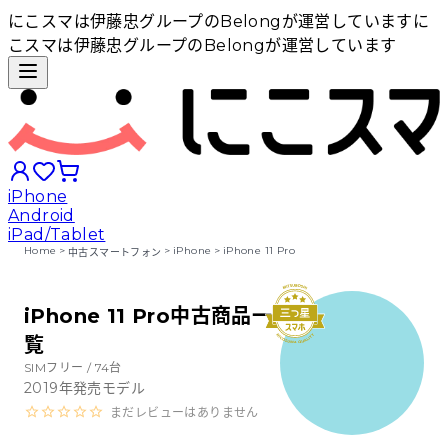
にこスマは伊藤忠グループのBelongが運営しています
に
こスマは伊藤忠グループのBelongが運営しています
iPhone
Android
iPad/Tablet
Home
>
>
iPhone
>
iPhone 11 Pro
中古スマートフォン
iPhoneから探す
iPhone 11 Pro中古商品一
覧
Androidから探す
SIMフリー /
74
台
2019
年発売モデル
iPadから探す
まだレビューはありません