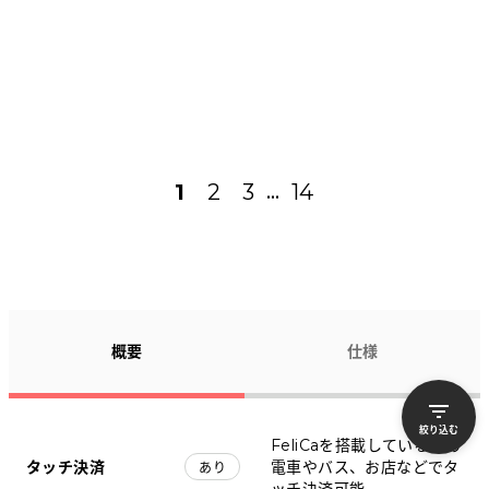
1
2
3
14
...
概要
仕様
絞り込む
FeliCaを搭載しているため
タッチ決済
電車やバス、お店などでタ
あり