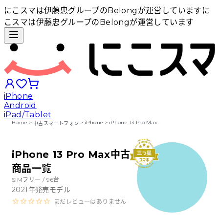
にこスマは伊藤忠グループのBelongが運営しています
に
こスマは伊藤忠グループのBelongが運営しています
iPhone
Android
iPad/Tablet
Home
>
>
iPhone
>
iPhone 13 Pro Max
中古スマートフォン
iPhoneから探す
iPhone 13 Pro Max中古
商品一覧
Androidから探す
SIMフリー /
96
台
2021
年発売モデル
iPadから探す
まだレビューはありません