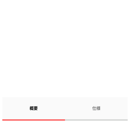
124,500
¥
概要
仕様