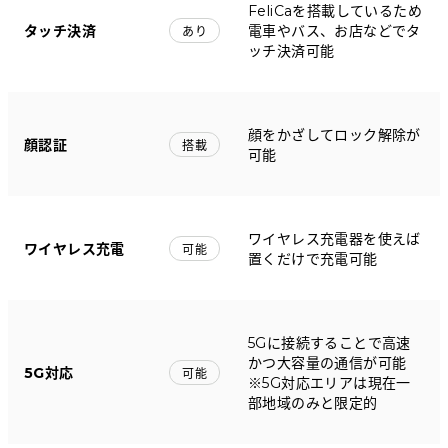
FeliCaを搭載しているため
タッチ決済
電車やバス、お店などでタ
あり
ッチ決済可能
顔をかざしてロック解除が
顔認証
搭載
可能
ワイヤレス充電器を使えば
ワイヤレス充電
可能
置くだけで充電可能
5Gに接続することで高速
かつ大容量の通信が可能
5G対応
可能
※5G対応エリアは現在一
部地域のみと限定的