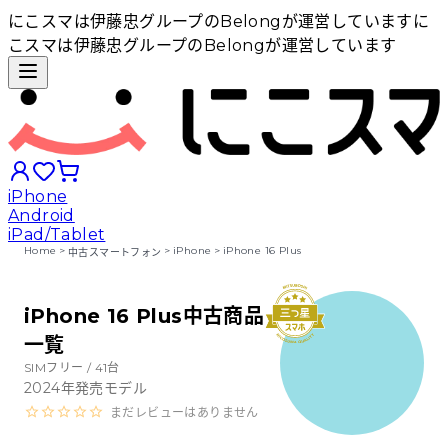
にこスマは伊藤忠グループのBelongが運営しています
に
こスマは伊藤忠グループのBelongが運営しています
iPhone
Android
iPad/Tablet
Home
>
>
iPhone
>
iPhone 16 Plus
中古スマートフォン
iPhoneから探す
iPhone 16 Plus中古商品
一覧
Androidから探す
SIMフリー /
41
台
2024
年発売モデル
iPadから探す
まだレビューはありません