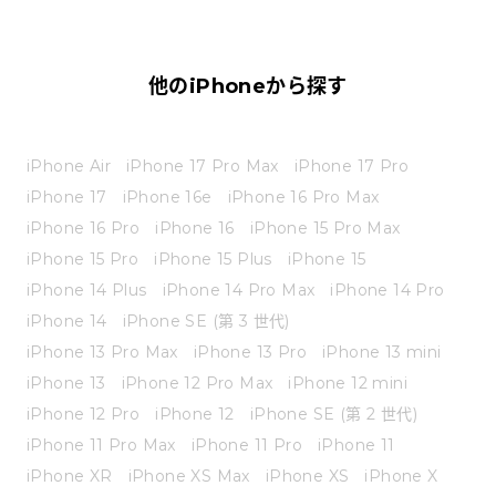
他のiPhoneから探す
iPhone Air
iPhone 17 Pro Max
iPhone 17 Pro
iPhone 17
iPhone 16e
iPhone 16 Pro Max
iPhone 16 Pro
iPhone 16
iPhone 15 Pro Max
iPhone 15 Pro
iPhone 15 Plus
iPhone 15
iPhone 14 Plus
iPhone 14 Pro Max
iPhone 14 Pro
iPhone 14
iPhone SE (第 3 世代)
iPhone 13 Pro Max
iPhone 13 Pro
iPhone 13 mini
iPhone 13
iPhone 12 Pro Max
iPhone 12 mini
iPhone 12 Pro
iPhone 12
iPhone SE (第 2 世代)
iPhone 11 Pro Max
iPhone 11 Pro
iPhone 11
iPhone XR
iPhone XS Max
iPhone XS
iPhone X