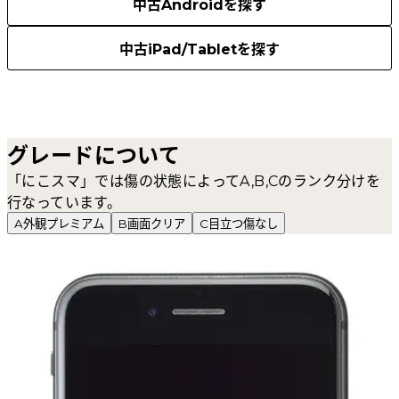
中古Androidを探す
中古iPad/Tabletを探す
グレードについて
「にこスマ」では傷の状態によってA,B,Cのランク分けを
行なっています。
A
外観プレミアム
B
画面クリア
C
目立つ傷なし