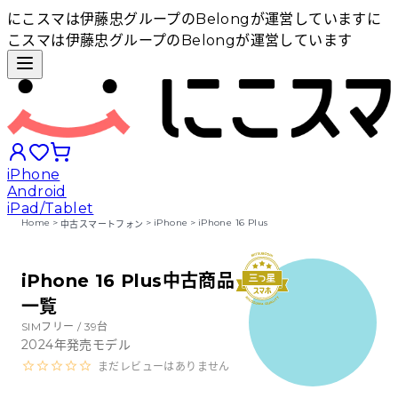
にこスマは伊藤忠グループのBelongが運営しています
に
こスマは伊藤忠グループのBelongが運営しています
iPhone
Android
iPad/Tablet
Home
>
>
iPhone
>
iPhone 16 Plus
中古スマートフォン
iPhoneから探す
iPhone 16 Plus中古商品
一覧
Androidから探す
SIMフリー /
39
台
2024
年発売モデル
iPadから探す
まだレビューはありません