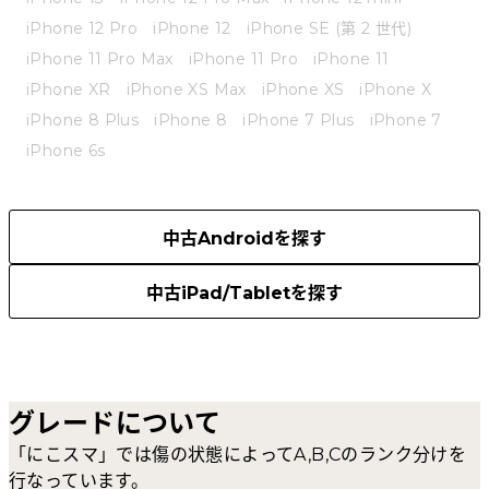
iPhone 12 Pro
iPhone 12
iPhone SE (第 2 世代)
iPhone 11 Pro Max
iPhone 11 Pro
iPhone 11
iPhone XR
iPhone XS Max
iPhone XS
iPhone X
iPhone 8 Plus
iPhone 8
iPhone 7 Plus
iPhone 7
iPhone 6s
中古Androidを探す
中古iPad/Tabletを探す
グレードについて
「にこスマ」では傷の状態によってA,B,Cのランク分けを
行なっています。