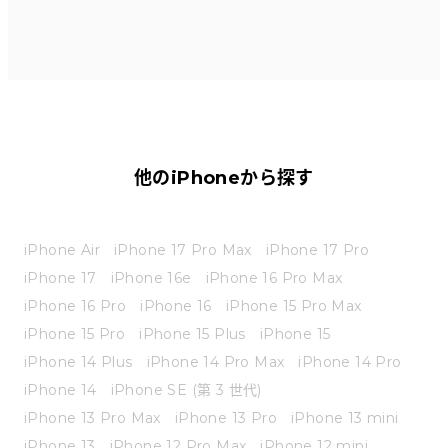
他のiPhoneから探す
iPhone Air
iPhone 17 Pro Max
iPhone 17 Pro
iPhone 17
iPhone 16e
iPhone 16 Pro Max
iPhone 16 Pro
iPhone 16
iPhone 15 Pro Max
iPhone 15 Pro
iPhone 15 Plus
iPhone 15
iPhone 14 Plus
iPhone 14 Pro Max
iPhone 14 Pro
iPhone 14
iPhone SE (第 3 世代)
iPhone 13 Pro Max
iPhone 13 Pro
iPhone 13 mini
iPhone 13
iPhone 12 Pro Max
iPhone 12 mini