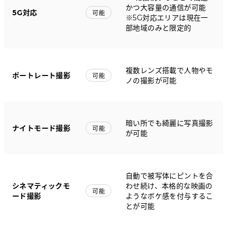
かつ大容量の通信が可能
5G対応
可能
※5G対応エリアは現在一
部地域のみと限定的
複数レンズ搭載で人物やモ
ポートレート撮影
可能
ノの撮影が可能
暗い所でも綺麗に写真撮影
ナイトモード撮影
可能
が可能
自動で被写体にピントを合
シネマティックモ
わせ続け、本格的な映画の
可能
ード撮影
ようなボケ感を付与するこ
とが可能