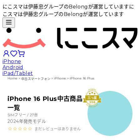
にこスマは伊藤忠グループのBelongが運営しています
に
こスマは伊藤忠グループのBelongが運営しています
iPhone
Android
iPad/Tablet
Home
>
>
iPhone
>
iPhone 16 Plus
中古スマートフォン
iPhoneから探す
iPhone 16 Plus中古商品
一覧
Androidから探す
SIMフリー /
27
台
2024
年発売モデル
iPadから探す
まだレビューはありません