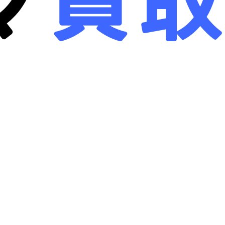
画面クリア
B-画面クリア
詳しく見る
詳しく見る
ne 16 Pro
128GB
iPhone 16 Pro
128GB
リー
：
90
%
バッテリー
：
90
%