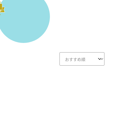
外観プレミアム
A-外観プレミアム