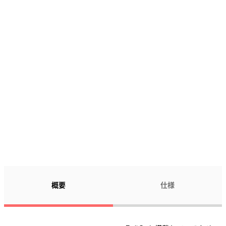
148,700
148,700
¥
¥
概要
仕様