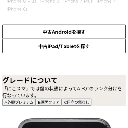
iPhone 8 Plus
iPhone 8
iPhone 7 Plus
iPhone 7
iPhone 6s
中古Androidを探す
中古iPad/Tabletを探す
グレードについて
「にこスマ」では傷の状態によってA,B,Cのランク分けを
行なっています。
A
外観プレミアム
B
画面クリア
C
目立つ傷なし