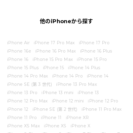
他のiPhoneから探す
iPhone Air
iPhone 17 Pro Max
iPhone 17 Pro
iPhone 16e
iPhone 16 Pro Max
iPhone 16 Plus
iPhone 16
iPhone 15 Pro Max
iPhone 15 Pro
iPhone 15 Plus
iPhone 15
iPhone 14 Plus
iPhone 14 Pro Max
iPhone 14 Pro
iPhone 14
iPhone SE (第 3 世代)
iPhone 13 Pro Max
iPhone 13 Pro
iPhone 13 mini
iPhone 13
iPhone 12 Pro Max
iPhone 12 mini
iPhone 12 Pro
iPhone 12
iPhone SE (第 2 世代)
iPhone 11 Pro Max
iPhone 11 Pro
iPhone 11
iPhone XR
iPhone XS Max
iPhone XS
iPhone X