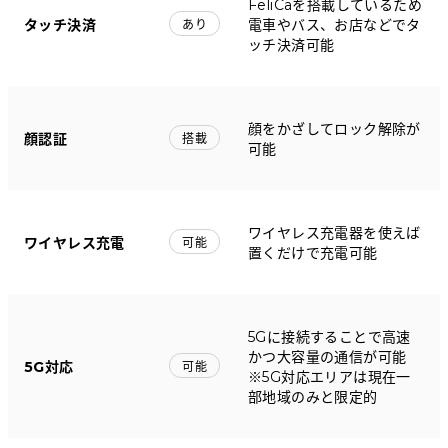
FeliCaを搭載しているため
タッチ決済
電車やバス、お店などでタ
あり
ッチ決済可能
顔をかざしてロック解除が
顔認証
搭載
可能
ワイヤレス充電器を使えば
ワイヤレス充電
可能
置くだけで充電可能
5Gに接続することで高速
かつ大容量の通信が可能
5G対応
可能
※5G対応エリアは現在一
部地域のみと限定的