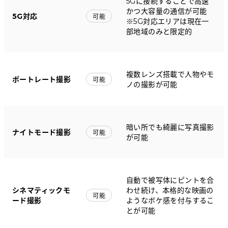
5Gに接続することで高速
かつ大容量の通信が可能
5G対応
可能
※5G対応エリアは現在一
部地域のみと限定的
複数レンズ搭載で人物やモ
ポートレート撮影
可能
ノの撮影が可能
暗い所でも綺麗に写真撮影
ナイトモード撮影
可能
が可能
自動で被写体にピントを合
シネマティックモ
わせ続け、本格的な映画の
可能
ード撮影
ようなボケ感を付与するこ
とが可能