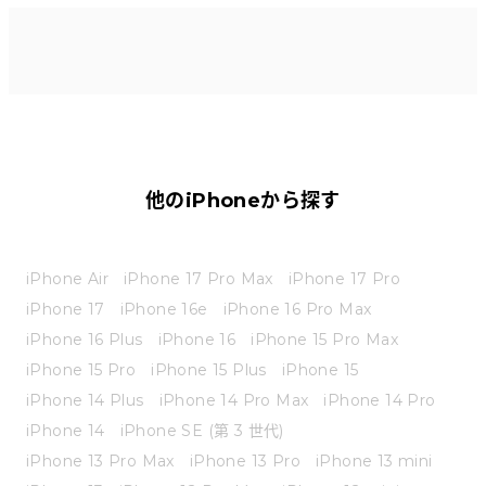
他のiPhoneから探す
iPhone Air
iPhone 17 Pro Max
iPhone 17 Pro
iPhone 17
iPhone 16e
iPhone 16 Pro Max
iPhone 16 Plus
iPhone 16
iPhone 15 Pro Max
iPhone 15 Pro
iPhone 15 Plus
iPhone 15
iPhone 14 Plus
iPhone 14 Pro Max
iPhone 14 Pro
iPhone 14
iPhone SE (第 3 世代)
iPhone 13 Pro Max
iPhone 13 Pro
iPhone 13 mini