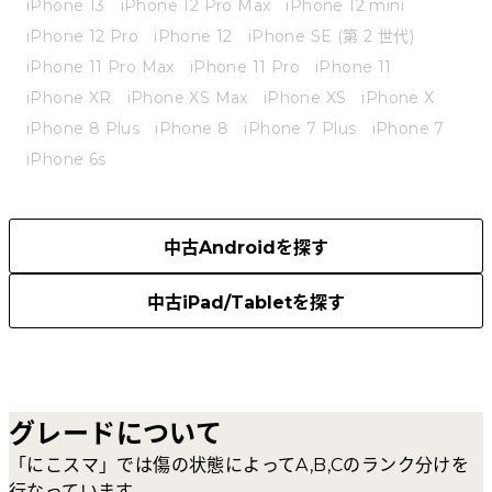
iPhone 13
iPhone 12 Pro Max
iPhone 12 mini
iPhone 12 Pro
iPhone 12
iPhone SE (第 2 世代)
iPhone 11 Pro Max
iPhone 11 Pro
iPhone 11
iPhone XR
iPhone XS Max
iPhone XS
iPhone X
iPhone 8 Plus
iPhone 8
iPhone 7 Plus
iPhone 7
iPhone 6s
中古Androidを探す
中古iPad/Tabletを探す
グレードについて
「にこスマ」では傷の状態によってA,B,Cのランク分けを
行なっています。