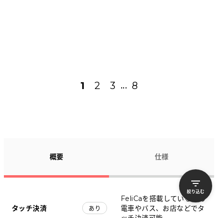
1
2
3
8
...
概要
仕様
絞り込む
FeliCaを搭載しているため
タッチ決済
電車やバス、お店などでタ
あり