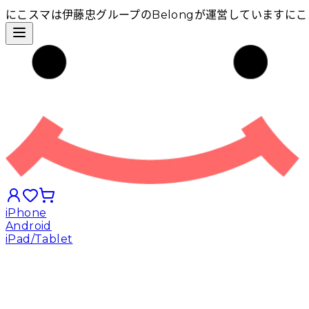
にこスマは伊藤忠グループのBelongが運営しています
にこ
iPhone
Android
iPad/Tablet
iPhoneから探す