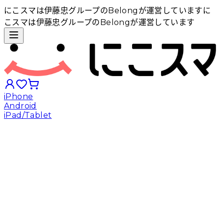
にこスマは伊藤忠グループのBelongが運営しています
に
こスマは伊藤忠グループのBelongが運営しています
iPhone
Android
iPad/Tablet
iPhoneから探す
Androidから探す
iPadから探す