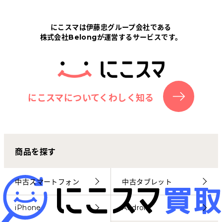
Tabletから探す
にこスマは伊藤忠グループ会社である
株式会社Belongが運営するサービスです。
にこスマについて
サポートセンター
お客さまの声
にこスマについてくわしく知る
ニュース
商品を探す
にこスマ通信
マイページ
中古スマートフォン
中古タブレット
iPhone
Android