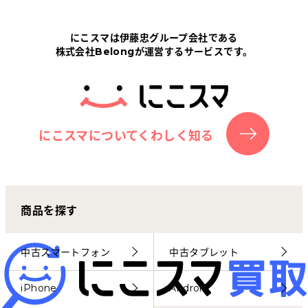
Tabletから探す
にこスマは伊藤忠グループ会社である
株式会社Belongが運営するサービスです。
にこスマについて
サポートセンター
お客さまの声
にこスマについてくわしく知る
ニュース
商品を探す
にこスマ通信
マイページ
中古スマートフォン
中古タブレット
iPhone
Android