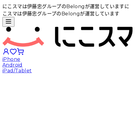
にこスマは伊藤忠グループのBelongが運営しています
に
こスマは伊藤忠グループのBelongが運営しています
iPhone
Android
iPad/Tablet
iPhoneから探す
Androidから探す
iPadから探す