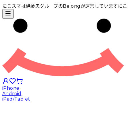
にこスマは伊藤忠グループのBelongが運営しています
にこ
iPhone
Android
iPad/Tablet
iPhoneから探す