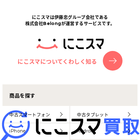
Tabletから探す
にこスマは伊藤忠グループ会社である
株式会社Belongが運営するサービスです。
にこスマについて
サポートセンター
お客さまの声
にこスマについてくわしく知る
ニュース
商品を探す
にこスマ通信
マイページ
中古スマートフォン
中古タブレット
iPhone
Android