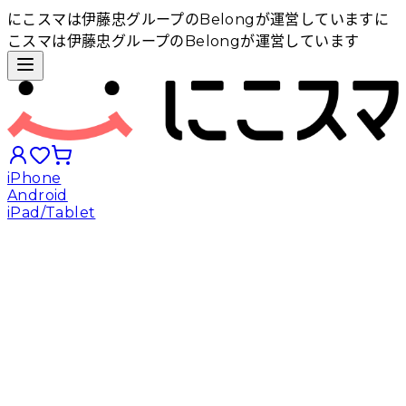
にこスマは伊藤忠グループのBelongが運営しています
に
こスマは伊藤忠グループのBelongが運営しています
iPhone
Android
iPad/Tablet
iPhoneから探す
Androidから探す
iPadから探す