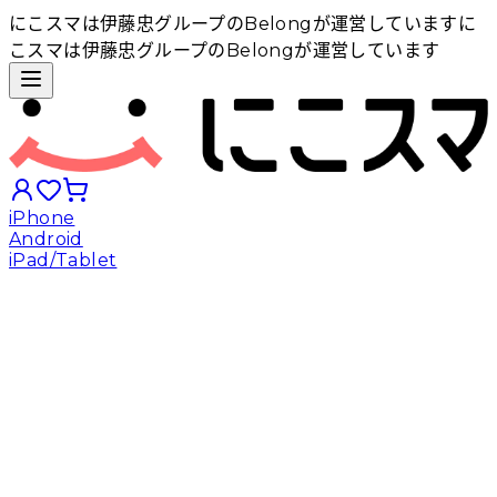
にこスマは伊藤忠グループのBelongが運営しています
に
こスマは伊藤忠グループのBelongが運営しています
iPhone
Android
iPad/Tablet
iPhoneから探す
Androidから探す
iPadから探す