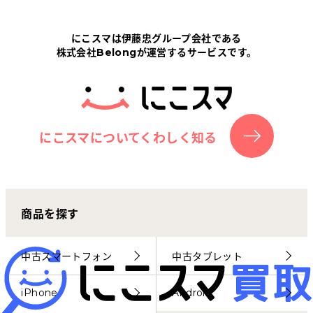
Tabletから探す
にこスマは伊藤忠グループ会社である
株式会社Belongが運営するサービスです。
にこスマについて
サポートセンター
お客さまの声
にこスマについてくわしく知る
ニュース
商品を探す
にこスマ通信
マイページ
中古スマートフォン
中古タブレット
iPhone
Android