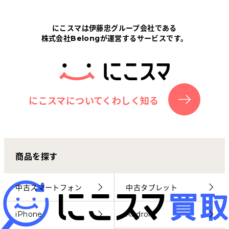
Tabletから探す
にこスマは伊藤忠グループ会社である
株式会社Belongが運営するサービスです。
にこスマについて
サポートセンター
お客さまの声
にこスマについてくわしく知る
ニュース
商品を探す
にこスマ通信
マイページ
中古スマートフォン
中古タブレット
iPhone
Android