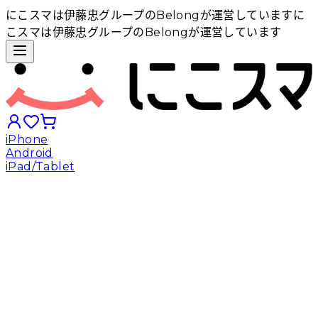
にこスマは伊藤忠グループのBelongが運営しています
に
こスマは伊藤忠グループのBelongが運営しています
iPhone
Android
iPad/Tablet
iPhoneから探す
Androidから探す
iPadから探す