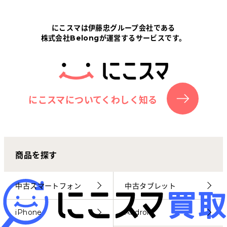
Tabletから探す
にこスマは伊藤忠グループ会社である
株式会社Belongが運営するサービスです。
にこスマについて
サポートセンター
お客さまの声
にこスマについてくわしく知る
ニュース
商品を探す
にこスマ通信
マイページ
中古スマートフォン
中古タブレット
iPhone
Android