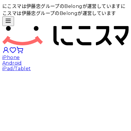
にこスマは伊藤忠グループのBelongが運営しています
に
こスマは伊藤忠グループのBelongが運営しています
iPhone
Android
iPad/Tablet
iPhoneから探す
Androidから探す
iPadから探す