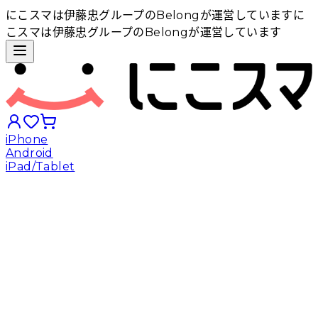
にこスマは伊藤忠グループのBelongが運営しています
に
こスマは伊藤忠グループのBelongが運営しています
iPhone
Android
iPad/Tablet
iPhoneから探す
Androidから探す
iPadから探す