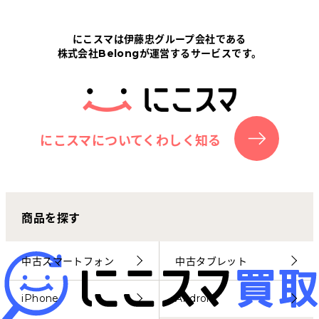
Tabletから探す
にこスマは伊藤忠グループ会社である
株式会社Belongが運営するサービスです。
にこスマについて
サポートセンター
お客さまの声
にこスマについてくわしく知る
ニュース
商品を探す
にこスマ通信
マイページ
中古スマートフォン
中古タブレット
iPhone
Android