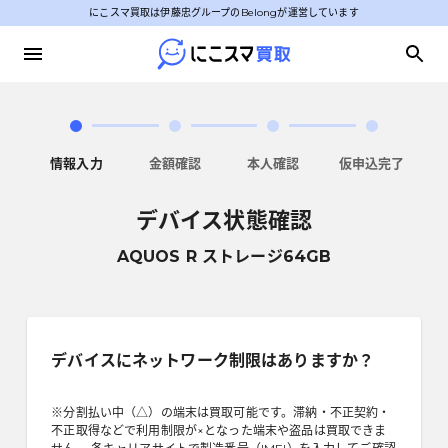
にこスマ買取は伊藤忠グループのBelongが運営しています
情報入力
金額確認
本人確認
仮申込完了
デバイス状態確認
AQUOS R ストレージ64GB
デバイスにネットワーク制限はありますか？
※分割払い中（△）の端末は買取可能です。滞納・不正契約・
不正取得などで利用制限が×となった端末や盗品は買取できま