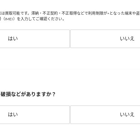
末は買取可能です。滞納・不正契約・不正取得などで利用制限が×となった端末や盗
（IMEI）を入力してご確認ください。
はい
いいえ
、破損などがありますか？
はい
いいえ