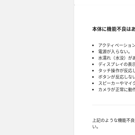
本体に機能不良は
アクティベーショ
電源が入らない。
水濡れ（水没）が
ディスプレイの表
タッチ操作が反応
ボタンが反応しな
スピーカーやマイ
カメラが正常に動
上記のような機能不良
い。