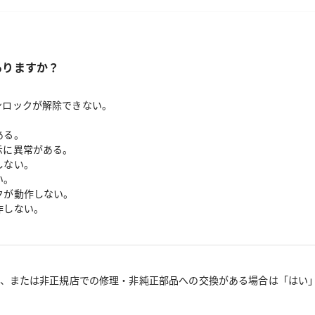
ありますか？
ンロックが解除できない。
ある。
示に異常がある。
しない。
い。
クが動作しない。
作しない。
、または非正規店での修理・非純正部品への交換がある場合は「はい