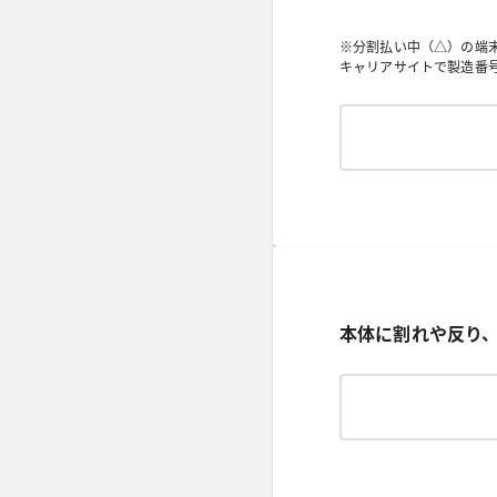
※分割払い中（△）の端
キャリアサイトで製造番号
本体に割れや反り