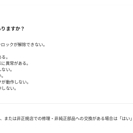
ありますか？
ンロックが解除できない。
ある。
示に異常がある。
しない。
い。
クが動作しない。
作しない。
、または非正規店での修理・非純正部品への交換がある場合は「はい