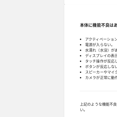
本体に機能不良は
アクティベーショ
電源が入らない。
水濡れ（水没）が
ディスプレイの表
タッチ操作が反応
ボタンが反応しな
スピーカーやマイ
カメラが正常に動
上記のような機能不良
い。