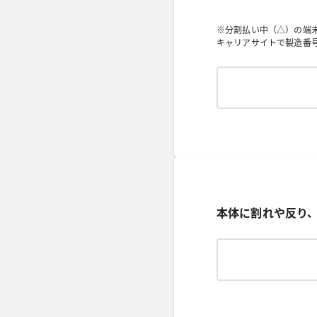
※分割払い中（△）の端
キャリアサイトで製造番号
本体に割れや反り