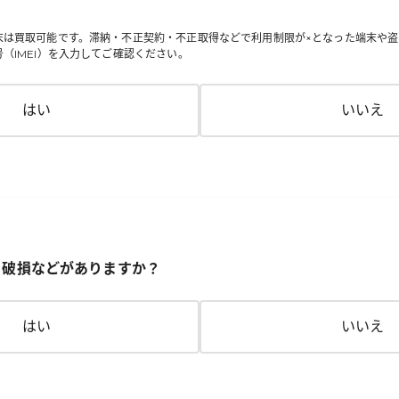
末は買取可能です。滞納・不正契約・不正取得などで利用制限が×となった端末や盗
（IMEI）を入力してご確認ください。
はい
いいえ
、破損などがありますか？
はい
いいえ