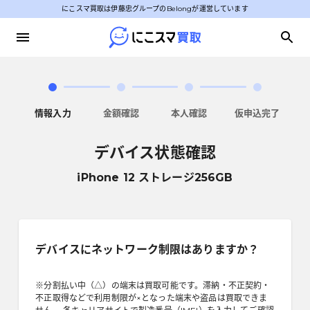
にこスマ買取は伊藤忠グループのBelongが運営しています
情報入力
金額確認
本人確認
仮申込完了
デバイス状態確認
iPhone 12 ストレージ256GB
デバイスにネットワーク制限はありますか？
※分割払い中（△）の端末は買取可能です。滞納・不正契約・
不正取得などで利用制限が×となった端末や盗品は買取できま