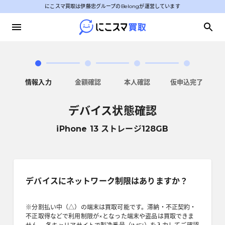
にこスマ買取は伊藤忠グループのBelongが運営しています
情報入力
金額確認
本人確認
仮申込完了
デバイス状態確認
iPhone 13 ストレージ128GB
デバイスにネットワーク制限はありますか？
※分割払い中（△）の端末は買取可能です。滞納・不正契約・
不正取得などで利用制限が×となった端末や盗品は買取できま