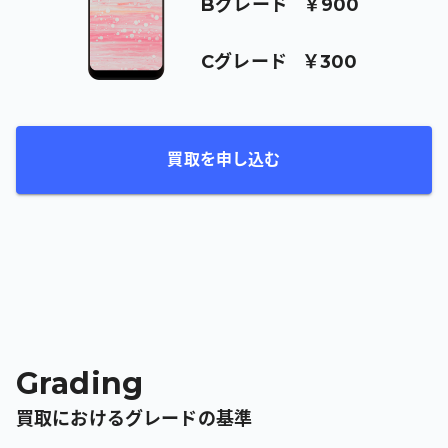
B
グレード
￥900
C
グレード
￥300
買取を申し込む
Grading
買取におけるグレードの基準