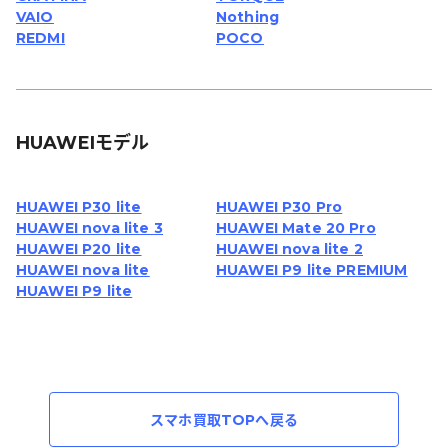
VAIO
Nothing
REDMI
POCO
HUAWEIモデル
HUAWEI P30 lite
HUAWEI P30 Pro
HUAWEI nova lite 3
HUAWEI Mate 20 Pro
HUAWEI P20 lite
HUAWEI nova lite 2
HUAWEI nova lite
HUAWEI P9 lite PREMIUM
HUAWEI P9 lite
スマホ買取TOPへ戻る