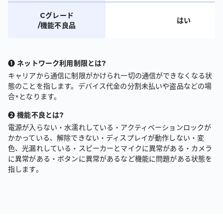
Cグレード
はい
/機能不良品
❶ ネットワーク利用制限とは?
キャリアから通信に制限がかけられ一切の通信ができなくなる状
態のことを指します。デバイス代金の分割未払いや盗品などの場
合×となります。
❷ 機能不良とは?
電源が入らない・水濡れしている・アクティベーションロックが
かかっている、解除できない・ディスプレイが動作しない・変
色、光漏れしている・
スピーカーとマイクに異常がある・カメラ
に異常がある・ボタンに異常があるなど機能に問題がある状態を
指します。