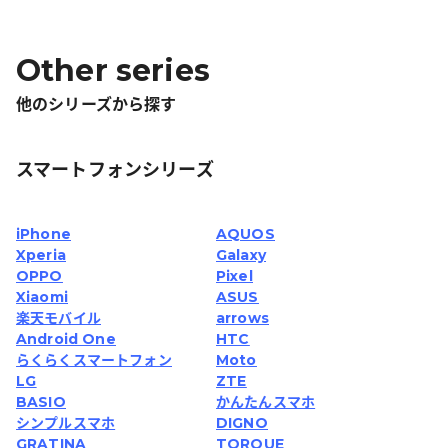
Other series
他のシリーズから探す
スマートフォンシリーズ
iPhone
AQUOS
Xperia
Galaxy
OPPO
Pixel
Xiaomi
ASUS
楽天モバイル
arrows
Android One
HTC
らくらくスマートフォン
Moto
LG
ZTE
BASIO
かんたんスマホ
シンプルスマホ
DIGNO
GRATINA
TORQUE