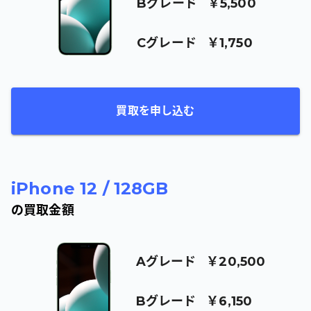
B
グレード
￥5,500
C
グレード
￥1,750
買取を申し込む
iPhone 12
/
128GB
の買取金額
A
グレード
￥20,500
B
グレード
￥6,150