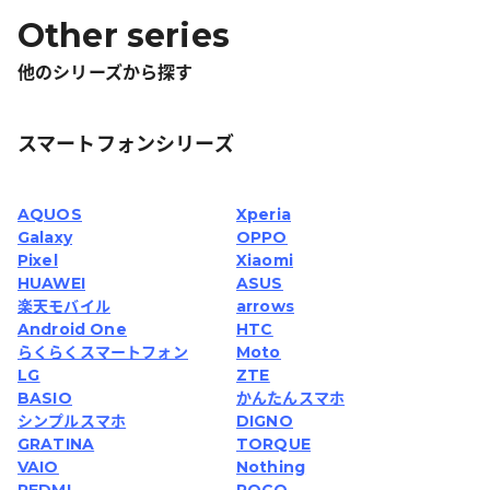
Other series
他のシリーズから探す
スマートフォンシリーズ
AQUOS
Xperia
Galaxy
OPPO
Pixel
Xiaomi
HUAWEI
ASUS
楽天モバイル
arrows
Android One
HTC
らくらくスマートフォン
Moto
LG
ZTE
BASIO
かんたんスマホ
シンプルスマホ
DIGNO
GRATINA
TORQUE
VAIO
Nothing