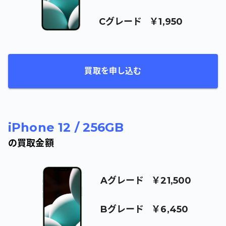
C
グレード
￥1,950
買取を申し込む
iPhone 12
/
256GB
の買取金額
A
グレード
￥21,500
B
グレード
￥6,450