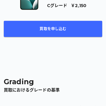
C
グレード
￥2,150
買取を申し込む
Grading
買取におけるグレードの基準