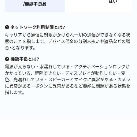
はい
/機能不良品
❶ ネットワーク利用制限とは?
キャリアから通信に制限がかけられ一切の通信ができなくなる状
態のことを指します。デバイス代金の分割未払いや盗品などの場
合×となります。
❷ 機能不良とは?
電源が入らない・水濡れしている・アクティベーションロックが
かかっている、解除できない・ディスプレイが動作しない・変
色、光漏れしている・
スピーカーとマイクに異常がある・カメラ
に異常がある・ボタンに異常があるなど機能に問題がある状態を
指します。