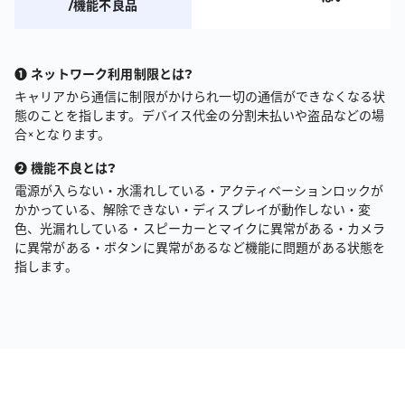
/機能不良品
❶ ネットワーク利用制限とは?
キャリアから通信に制限がかけられ一切の通信ができなくなる状
態のことを指します。デバイス代金の分割未払いや盗品などの場
合×となります。
❷ 機能不良とは?
電源が入らない・水濡れしている・アクティベーションロックが
かかっている、解除できない・ディスプレイが動作しない・変
色、光漏れしている・
スピーカーとマイクに異常がある・カメラ
に異常がある・ボタンに異常があるなど機能に問題がある状態を
指します。