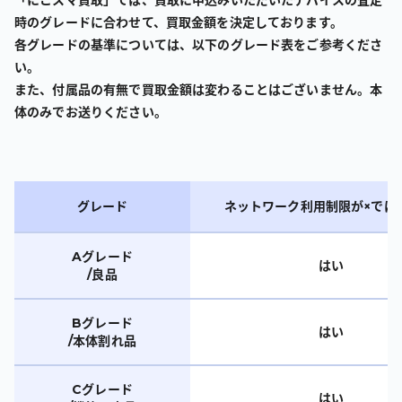
「にこスマ買取」では、買取に申込みいただいたデバイスの査定
時のグレードに合わせて、買取金額を決定しております。
各グレードの基準については、以下のグレード表をご参考くださ
い。
また、付属品の有無で買取金額は変わることはございません。本
体のみでお送りください。
グレード
ネットワーク利用制限が×では
Aグレード
はい
/良品
Bグレード
はい
/本体割れ品
Cグレード
はい