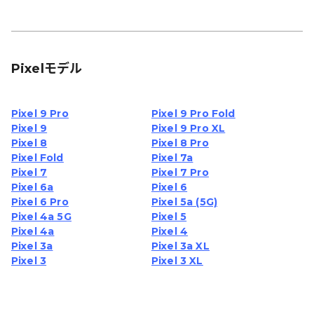
Pixelモデル
Pixel 9 Pro
Pixel 9 Pro Fold
Pixel 9
Pixel 9 Pro XL
Pixel 8
Pixel 8 Pro
Pixel Fold
Pixel 7a
Pixel 7
Pixel 7 Pro
Pixel 6a
Pixel 6
Pixel 6 Pro
Pixel 5a (5G)
Pixel 4a 5G
Pixel 5
Pixel 4a
Pixel 4
Pixel 3a
Pixel 3a XL
Pixel 3
Pixel 3 XL