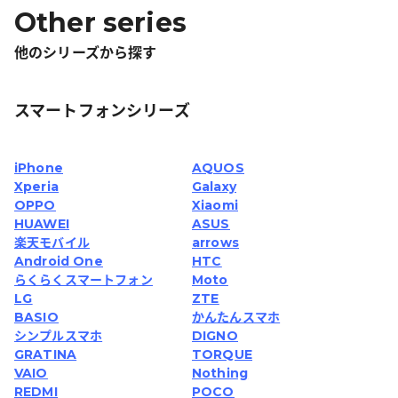
Other series
他のシリーズから探す
スマートフォンシリーズ
iPhone
AQUOS
Xperia
Galaxy
OPPO
Xiaomi
HUAWEI
ASUS
楽天モバイル
arrows
Android One
HTC
らくらくスマートフォン
Moto
LG
ZTE
BASIO
かんたんスマホ
シンプルスマホ
DIGNO
GRATINA
TORQUE
VAIO
Nothing
REDMI
POCO