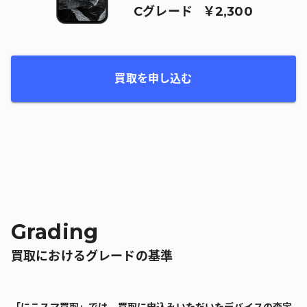
C
グレード
￥2,300
買取を申し込む
Grading
買取におけるグレードの基準