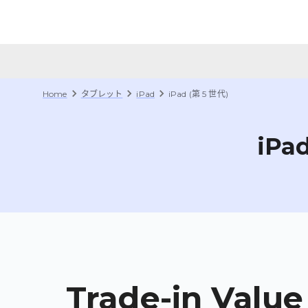
Home
タブレット
iPad
iPad (第 5 世代)
iPa
Trade-in Value