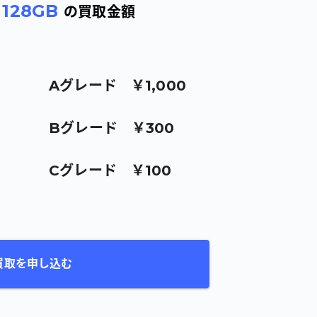
/
128GB
の買取金額
A
グレード
￥1,000
B
グレード
￥300
C
グレード
￥100
買取を申し込む