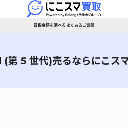
買取金額を調べる
よくあるご質問
d (第 5 世代)
売るならにこス