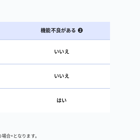
機能不良がある ❷
いいえ
いいえ
はい
場合×となります。