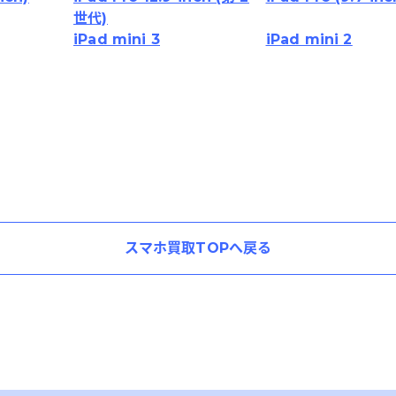
世代)
iPad mini 3
iPad mini 2
スマホ買取TOPへ戻る