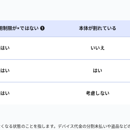
用制限が×ではない ❶
本体が割れている
はい
いいえ
はい
はい
はい
考慮しない
くなる状態のことを指します。デバイス代金の分割未払いや盗品などの