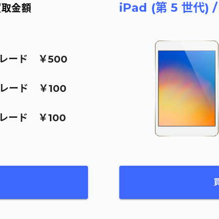
iPad (第 5 世代)
買取金額
レード
￥500
レード
￥100
レード
￥100