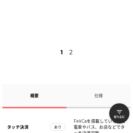
1
2
概要
仕様
絞り込む
FeliCaを搭載しているため
タッチ決済
電車やバス、お店などでタ
あり