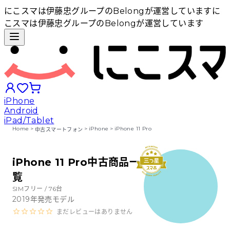
にこスマは伊藤忠グループのBelongが運営しています
に
こスマは伊藤忠グループのBelongが運営しています
iPhone
Android
iPad/Tablet
Home
>
>
iPhone
>
iPhone 11 Pro
中古スマートフォン
iPhoneから探す
iPhone 11 Pro中古商品一
覧
Androidから探す
SIMフリー /
76
台
2019
年発売モデル
iPadから探す
まだレビューはありません