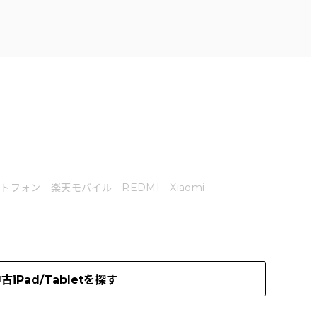
ートフォン
楽天モバイル
REDMI
Xiaomi
古iPad/Tabletを探す