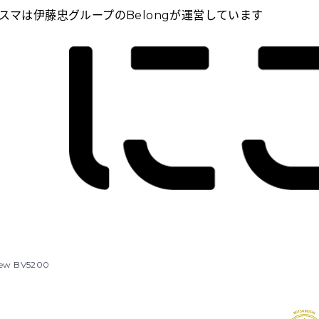
スマは伊藤忠グループのBelongが運営しています
iew BV5200