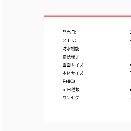
マイページ
発売日
:
メモリ
:
防水機能
:
接続端子
:
画面サイズ
:
本体サイズ
:
FeliCa
:
SIM種類
:
ワンセグ
: