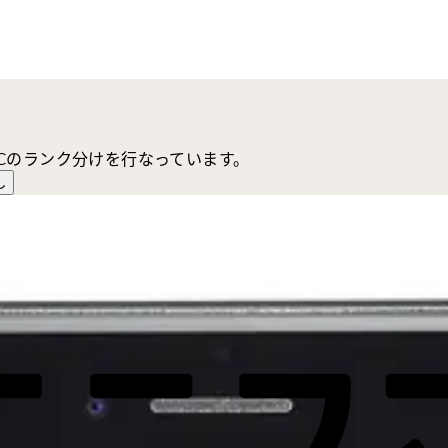
,Cのランク分けを行なっています。
し