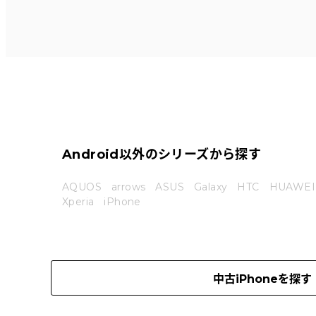
Android以外のシリーズから探す
AQUOS
arrows
ASUS
Galaxy
HTC
HUAWEI
Xperia
iPhone
中古iPhoneを探す