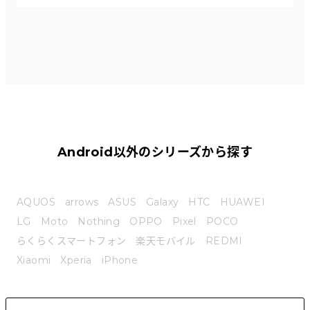
Android以外のシリーズから探す
AQUOS
arrows
ASUS
Galaxy
HTC
HUAWEI
LG
Moto
Nothing
OPPO
Pixel
POCO
らくらくスマートフォン
楽天モバイル
REDMI
Xiaomi
Xperia
iPhone