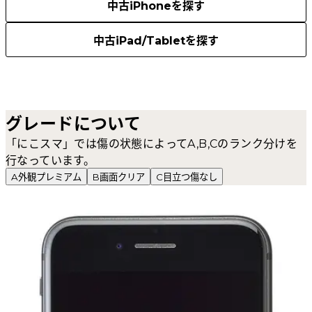
中古iPhoneを探す
中古iPad/Tabletを探す
グレードについて
「にこスマ」では傷の状態によってA,B,Cのランク分けを
行なっています。
A
外観プレミアム
B
画面クリア
C
目立つ傷なし