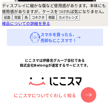
ディスプレイに細かな傷など使用感があります。本体にも
使用感がありますが、ケースをつければ気になりません。
前面
背面
角
コネクタ
側面
カメラ
レンズ
検品についての詳細を見る
スマホ
を買ったら、
売却もにこスマで！
にこスマは伊藤忠グループ会社である
株式会社Belongが運営するサービスです。
にこスマについてくわしく知る