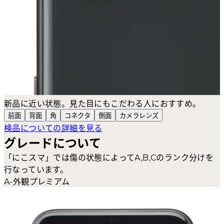
新品に近い状態。見た目にもこだわる人におすすめ。
前面
背面
角
コネクタ
側面
カメラ
レンズ
検品についての詳細を見る
グレードについて
「にこスマ」では傷の状態によってA,B,Cのランク分けを
行なっています。
A-外観プレミアム