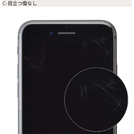
C-目立つ傷なし