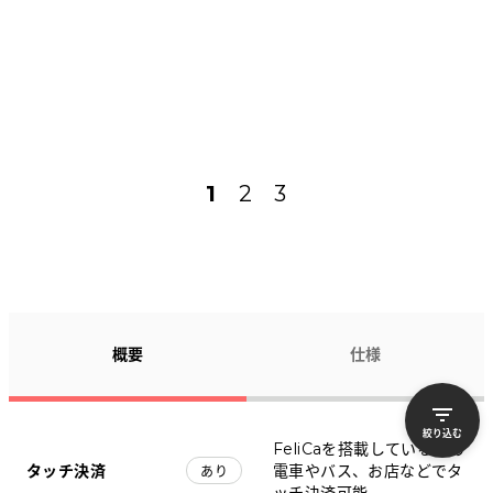
1
2
3
概要
仕様
絞り込む
FeliCaを搭載しているため
タッチ決済
電車やバス、お店などでタ
あり