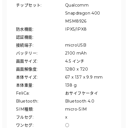
チップセット
:
Qualcomm 
Snapdragon 400 
MSM8926
防水機能
:
IPX5/IPX8
認証機能
:
接続端子
:
microUSB
バッテリー
:
2100 mAh
画面サイズ
:
4.5 インチ
画面解像度
:
1280 x 720
本体サイズ
:
67 x 137 x 9.9 mm
本体重量
:
138 g
FeliCa
:
おサイフケータイ
Bluetooth
:
Bluetooth 4.0
SIM種類
:
micro-SIM
フルセグ
:
x
ワンセグ
:
○