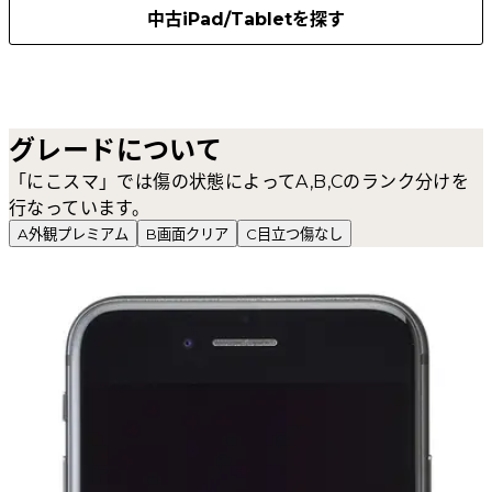
中古iPad/Tabletを探す
グレードについて
「にこスマ」では傷の状態によってA,B,Cのランク分けを
行なっています。
A
外観プレミアム
B
画面クリア
C
目立つ傷なし