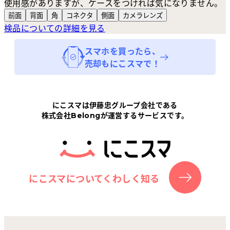
使用感がありますが、ケースをつければ気になりません。
前面
背面
角
コネクタ
側面
カメラ
レンズ
検品についての詳細を見る
スマホ
を買ったら、
売却もにこスマで！
にこスマは伊藤忠グループ会社である
株式会社Belongが運営するサービスです。
にこスマについてくわしく知る