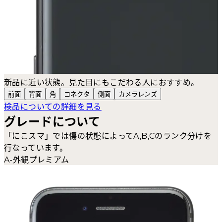
新品に近い状態。見た目にもこだわる人におすすめ。
前面
背面
角
コネクタ
側面
カメラ
レンズ
検品についての詳細を見る
グレードについて
「にこスマ」では傷の状態によってA,B,Cのランク分けを
行なっています。
A-外観プレミアム