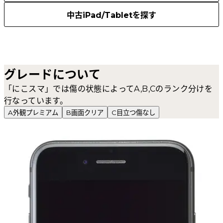
中古iPad/Tabletを探す
グレードについて
「にこスマ」では傷の状態によってA,B,Cのランク分けを
行なっています。
A
外観プレミアム
B
画面クリア
C
目立つ傷なし