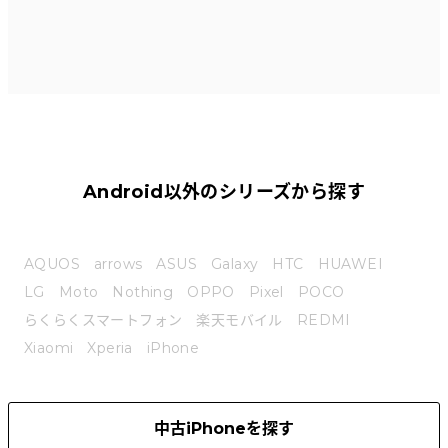
Android以外のシリーズから探す
AQUOS
arrows
ASUS
Galaxy
HTC
HUAWEI
LG
Moto
Nothing
OPPO
Pixel
POCO
らくらくスマートフォン
楽天モバイル
REDMI
Xiaomi
Xperia
iPhone
中古iPhoneを探す