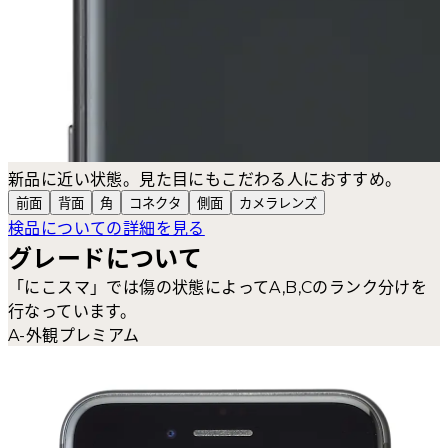
新品に近い状態。見た目にもこだわる人におすすめ。
前面
背面
角
コネクタ
側面
カメラ
レンズ
検品についての詳細を見る
グレードについて
「にこスマ」では傷の状態によってA,B,Cのランク分けを
行なっています。
A-外観プレミアム