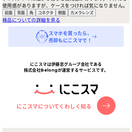
使用感がありますが、ケースをつければ気になりません。
前面
背面
角
コネクタ
側面
カメラ
レンズ
検品についての詳細を見る
スマホ
を買ったら、
売却もにこスマで！
にこスマは伊藤忠グループ会社である
株式会社Belongが運営するサービスです。
にこスマについてくわしく知る