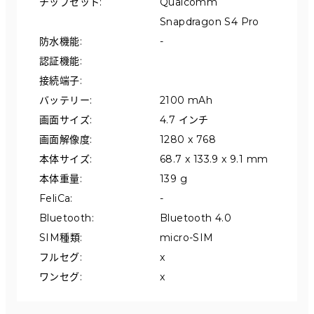
チップセット
:
Qualcomm 
Snapdragon S4 Pro
防水機能
:
-
認証機能
:
接続端子
:
バッテリー
:
2100 mAh
画面サイズ
:
4.7 インチ
画面解像度
:
1280 x 768
本体サイズ
:
68.7 x 133.9 x 9.1 mm
本体重量
:
139 g
FeliCa
:
-
Bluetooth
:
Bluetooth 4.0
SIM種類
:
micro-SIM
フルセグ
:
x
ワンセグ
:
x