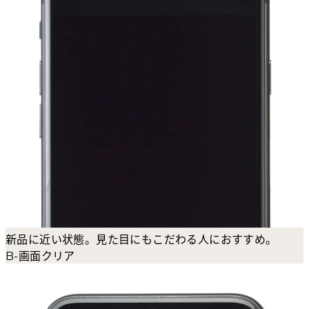
新品に近い状態。見た目にもこだわる人におすすめ。
B-画面クリア