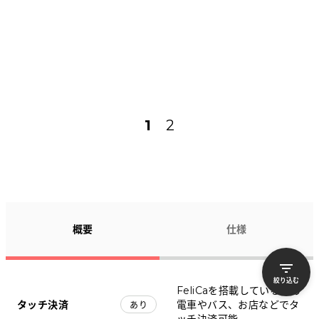
1
2
概要
仕様
絞り込む
FeliCaを搭載しているため
タッチ決済
電車やバス、お店などでタ
あり