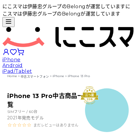
にこスマは伊藤忠グループのBelongが運営しています
に
こスマは伊藤忠グループのBelongが運営しています
iPhone
Android
iPad/Tablet
Home
>
>
iPhone
>
iPhone 13 Pro
中古スマートフォン
iPhoneから探す
iPhone 13 Pro中古商品一
覧
Androidから探す
SIMフリー /
60
台
2021
年発売モデル
iPadから探す
まだレビューはありません