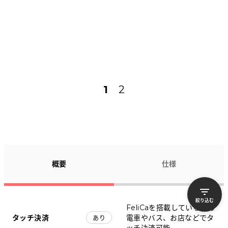
1
2
概要
仕様
絞り込む
FeliCaを搭載しているため
タッチ決済
電車やバス、お店などでタ
あり