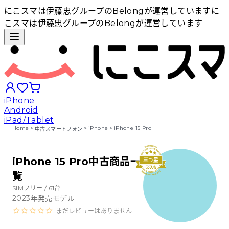
にこスマは伊藤忠グループのBelongが運営しています
に
こスマは伊藤忠グループのBelongが運営しています
iPhone
Android
iPad/Tablet
Home
>
>
iPhone
>
iPhone 15 Pro
中古スマートフォン
iPhoneから探す
iPhone 15 Pro中古商品一
覧
Androidから探す
SIMフリー /
61
台
2023
年発売モデル
iPadから探す
まだレビューはありません