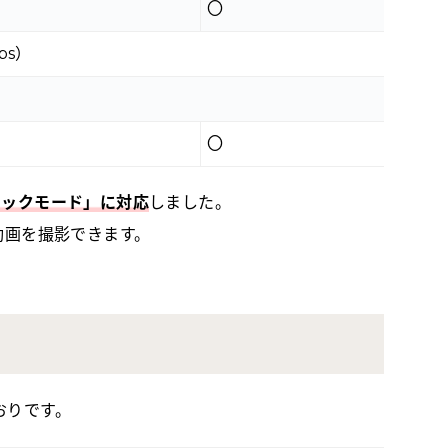
〇
ps）
〇
ィックモード」に対応
しました。
動画を撮影できます。
おりです。