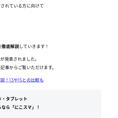
検討されている方に向けて
能を徹底解説
していきます！
ーズが発表されました。
記の記事からご覧いただけます。
解説！13や15との比較も
ホ・タブレット
るなら「にこスマ」！