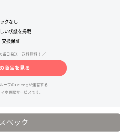
ロックなし
しい状態を掲載
・交換保証
文で当日発送・送料無料！ ／
の商品を見る
ープのBelongが運営する
スマホ買取サービスです。
のスペック