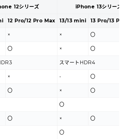
hone 12シリーズ
iPhone 13シリーズ
ni
12 Pro/12 Pro Max
13/13 mini
13 Pro/13 Pro Max
×
×
〇
〇
×
〇
DR3
スマートHDR4
×
-
〇
〇
×
〇
〇
〇
×
〇
〇