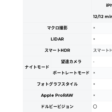
iP
12/12 mi
マクロ撮影
×
LiDAR
×
スマートHDR
スマートH
望遠カメラ
-
ナイトモード
ポートレートモード
×
フォトグラフスタイル
×
Apple ProRAW
×
ドルビービジョン
〇