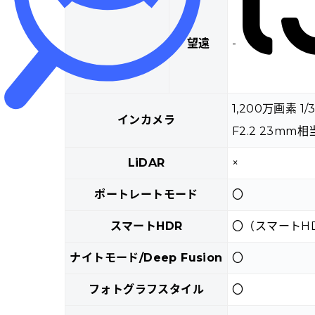
望遠
-
1,200万画素 1/
インカメラ
F2.2 23mm相
LiDAR
×
ポートレートモード
〇
スマートHDR
〇（スマートH
ナイトモード/Deep Fusion
〇
フォトグラフスタイル
〇