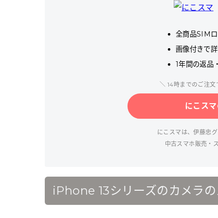
全商品SIM
画像付きで詳
1年間の返品
＼ 14時までのご注
にこスマ
にこスマは、伊藤忠グル
中古スマホ販売・
iPhone 13シリーズのカメラ