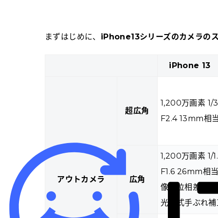
まずはじめに、
iPhone13シリーズのカメラの
iPhone 13
1,200万画素 1/
超広角
F2.4 13mm相
1,200万画素 1/1
F1.6 26mm相
アウトカメラ
広角
像面位相差AF
光学式手ぶれ補