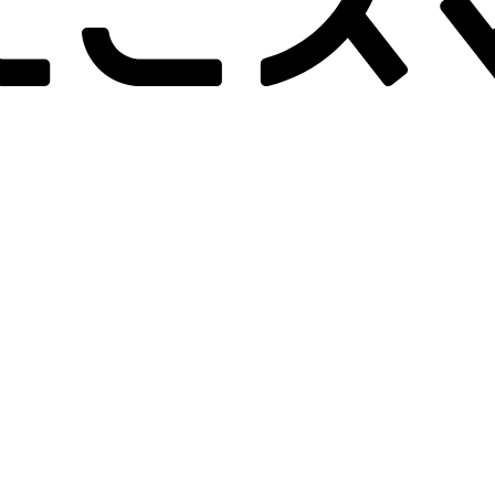
-画面クリア
B-画面クリア
B-
詳しく見る
詳しく見る