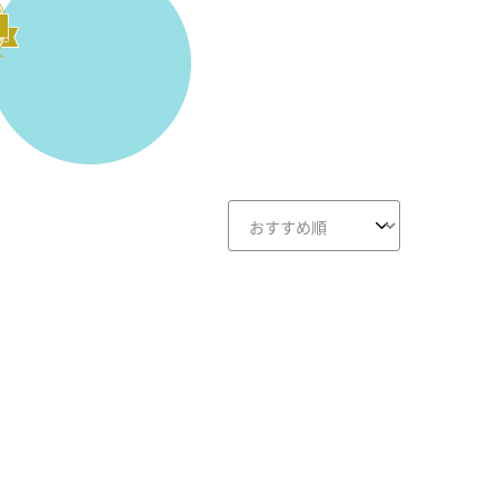
画面クリア
B-画面クリア