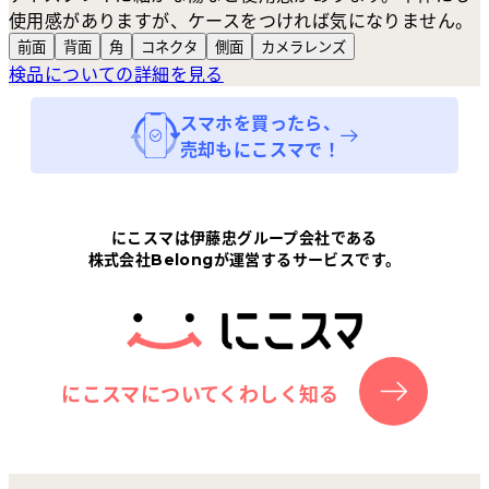
使用感がありますが、ケースをつければ気になりません。
前面
背面
角
コネクタ
側面
カメラ
レンズ
検品についての詳細を見る
スマホ
を買ったら、
売却もにこスマで！
にこスマは伊藤忠グループ会社である
株式会社Belongが運営するサービスです。
にこスマについてくわしく知る