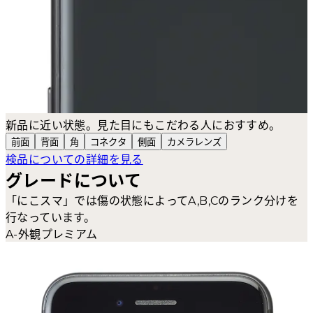
新品に近い状態。見た目にもこだわる人におすすめ。
前面
背面
角
コネクタ
側面
カメラ
レンズ
検品についての詳細を見る
グレードについて
「にこスマ」では傷の状態によってA,B,Cのランク分けを
行なっています。
A-外観プレミアム