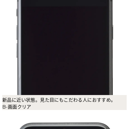
新品に近い状態。見た目にもこだわる人におすすめ。
B-画面クリア