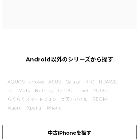
Android以外のシリーズから探す
AQUOS
arrows
ASUS
Galaxy
HTC
HUAWEI
LG
Moto
Nothing
OPPO
Pixel
POCO
らくらくスマートフォン
楽天モバイル
REDMI
Xiaomi
Xperia
iPhone
中古iPhoneを探す