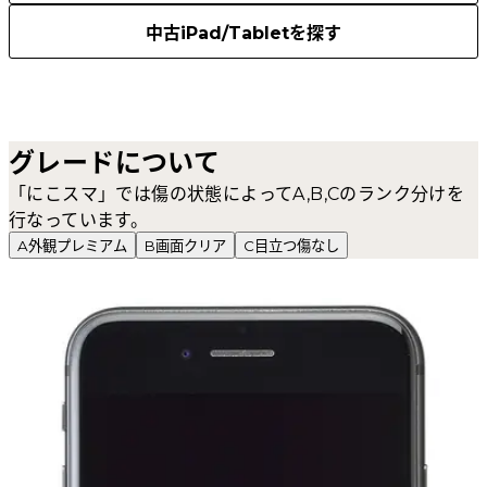
中古iPad/Tabletを探す
グレードについて
「にこスマ」では傷の状態によってA,B,Cのランク分けを
行なっています。
A
外観プレミアム
B
画面クリア
C
目立つ傷なし