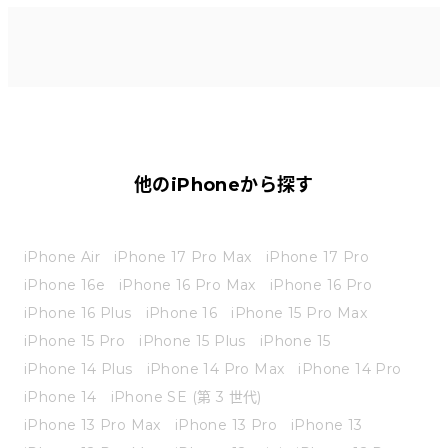
他のiPhoneから探す
iPhone Air
iPhone 17 Pro Max
iPhone 17 Pro
iPhone 16e
iPhone 16 Pro Max
iPhone 16 Pro
iPhone 16 Plus
iPhone 16
iPhone 15 Pro Max
iPhone 15 Pro
iPhone 15 Plus
iPhone 15
iPhone 14 Plus
iPhone 14 Pro Max
iPhone 14 Pro
iPhone 14
iPhone SE (第 3 世代)
iPhone 13 Pro Max
iPhone 13 Pro
iPhone 13