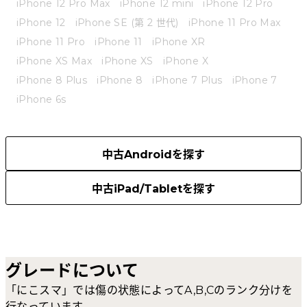
iPhone 12 Pro Max
iPhone 12 mini
iPhone 12 Pro
iPhone 12
iPhone SE (第 2 世代)
iPhone 11 Pro Max
iPhone 11 Pro
iPhone 11
iPhone XR
iPhone XS Max
iPhone XS
iPhone X
iPhone 8 Plus
iPhone 8
iPhone 7 Plus
iPhone 7
iPhone 6s
中古Androidを探す
中古iPad/Tabletを探す
グレードについて
「にこスマ」では傷の状態によってA,B,Cのランク分けを
行なっています。