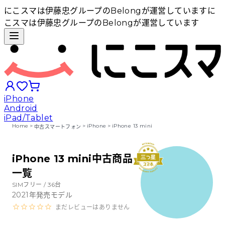
にこスマは伊藤忠グループのBelongが運営しています
に
こスマは伊藤忠グループのBelongが運営しています
iPhone
Android
iPad/Tablet
Home
>
>
iPhone
>
iPhone 13 mini
中古スマートフォン
iPhoneから探す
iPhone 13 mini中古商品
一覧
Androidから探す
SIMフリー /
36
台
2021
年発売モデル
iPadから探す
まだレビューはありません