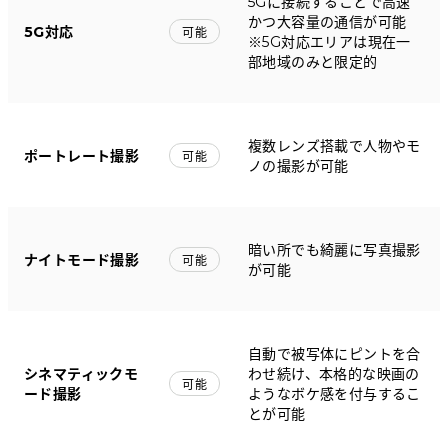
5Gに接続することで高速
かつ大容量の通信が可能
5G対応
可能
※5G対応エリアは現在一
部地域のみと限定的
複数レンズ搭載で人物やモ
ポートレート撮影
可能
ノの撮影が可能
暗い所でも綺麗に写真撮影
ナイトモード撮影
可能
が可能
自動で被写体にピントを合
シネマティックモ
わせ続け、本格的な映画の
可能
ード撮影
ようなボケ感を付与するこ
とが可能