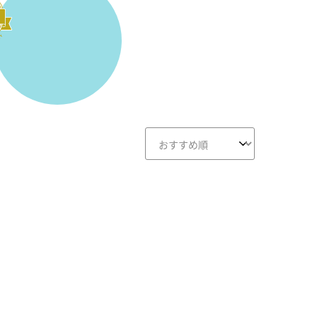
画面クリア
B-画面クリア