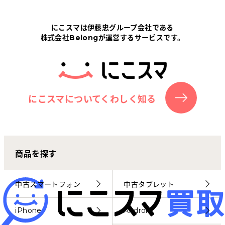
Tabletから探す
にこスマは伊藤忠グループ会社である
株式会社Belongが運営するサービスです。
にこスマについて
サポートセンター
お客さまの声
にこスマについてくわしく知る
ニュース
商品を探す
にこスマ通信
マイページ
中古スマートフォン
中古タブレット
iPhone
Android