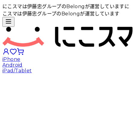
にこスマは伊藤忠グループのBelongが運営しています
に
こスマは伊藤忠グループのBelongが運営しています
iPhone
Android
iPad/Tablet
iPhoneから探す
Androidから探す
iPadから探す