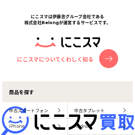
Tabletから探す
にこスマは伊藤忠グループ会社である
株式会社Belongが運営するサービスです。
にこスマについて
サポートセンター
お客さまの声
にこスマについてくわしく知る
ニュース
商品を探す
にこスマ通信
マイページ
中古スマートフォン
中古タブレット
iPhone
Android