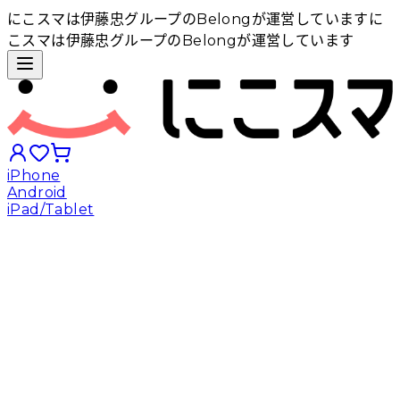
にこスマは伊藤忠グループのBelongが運営しています
に
こスマは伊藤忠グループのBelongが運営しています
iPhone
Android
iPad/Tablet
iPhoneから探す
Androidから探す
iPadから探す