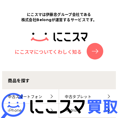
Tabletから探す
にこスマは伊藤忠グループ会社である
株式会社Belongが運営するサービスです。
にこスマについて
サポートセンター
お客さまの声
にこスマについてくわしく知る
ニュース
商品を探す
にこスマ通信
マイページ
中古スマートフォン
中古タブレット
iPhone
Android