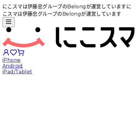
にこスマは伊藤忠グループのBelongが運営しています
に
こスマは伊藤忠グループのBelongが運営しています
iPhone
Android
iPad/Tablet
iPhoneから探す
Androidから探す
iPadから探す