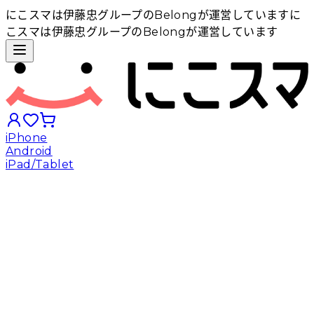
にこスマは伊藤忠グループのBelongが運営しています
に
こスマは伊藤忠グループのBelongが運営しています
iPhone
Android
iPad/Tablet
iPhoneから探す
Androidから探す
iPadから探す