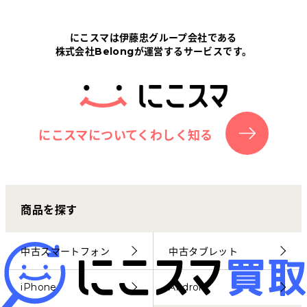
Tabletから探す
にこスマは伊藤忠グループ会社である
株式会社Belongが運営するサービスです。
にこスマについて
サポートセンター
お客さまの声
にこスマについてくわしく知る
ニュース
商品を探す
にこスマ通信
マイページ
中古スマートフォン
中古タブレット
iPhone
Android