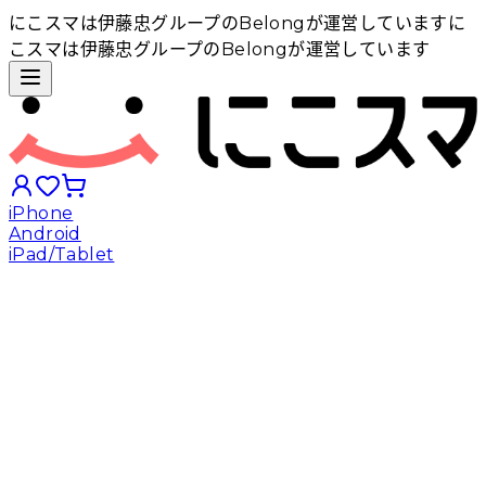
にこスマは伊藤忠グループのBelongが運営しています
に
こスマは伊藤忠グループのBelongが運営しています
iPhone
Android
iPad/Tablet
iPhoneから探す
Androidから探す
iPadから探す