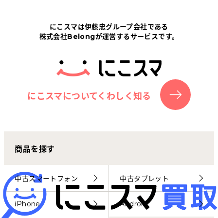
Tabletから探す
にこスマは伊藤忠グループ会社である
株式会社Belongが運営するサービスです。
にこスマについて
サポートセンター
お客さまの声
にこスマについてくわしく知る
ニュース
商品を探す
にこスマ通信
マイページ
中古スマートフォン
中古タブレット
iPhone
Android