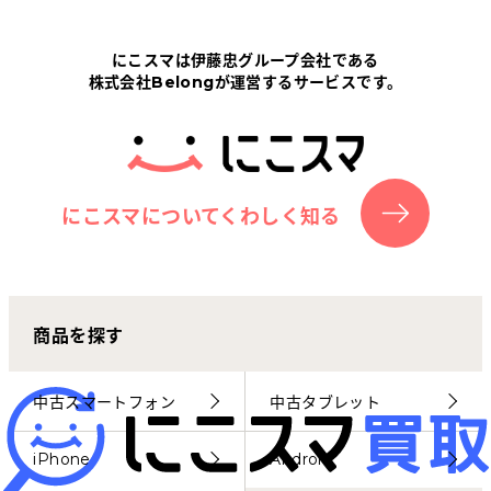
Tabletから探す
にこスマは伊藤忠グループ会社である
株式会社Belongが運営するサービスです。
にこスマについて
サポートセンター
お客さまの声
にこスマについてくわしく知る
ニュース
商品を探す
にこスマ通信
マイページ
中古スマートフォン
中古タブレット
iPhone
Android