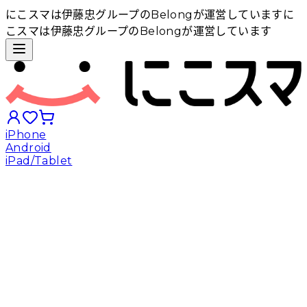
にこスマは伊藤忠グループのBelongが運営しています
に
こスマは伊藤忠グループのBelongが運営しています
iPhone
Android
iPad/Tablet
iPhoneから探す
Androidから探す
iPadから探す