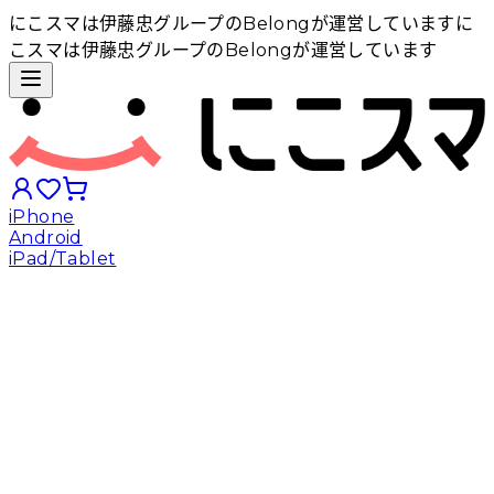
にこスマは伊藤忠グループのBelongが運営しています
に
こスマは伊藤忠グループのBelongが運営しています
iPhone
Android
iPad/Tablet
iPhoneから探す
Androidから探す
iPadから探す