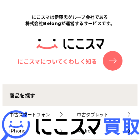
Tabletから探す
にこスマは伊藤忠グループ会社である
株式会社Belongが運営するサービスです。
にこスマについて
サポートセンター
お客さまの声
にこスマについてくわしく知る
ニュース
商品を探す
にこスマ通信
マイページ
中古スマートフォン
中古タブレット
iPhone
Android