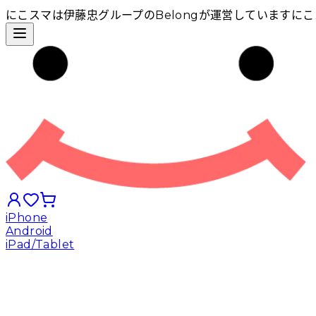
にこスマは伊藤忠グループのBelongが運営しています
にこ
iPhone
Android
iPad/Tablet
iPhoneから探す