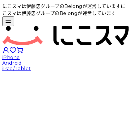
にこスマは伊藤忠グループのBelongが運営しています
に
こスマは伊藤忠グループのBelongが運営しています
iPhone
Android
iPad/Tablet
iPhoneから探す
Androidから探す
iPadから探す