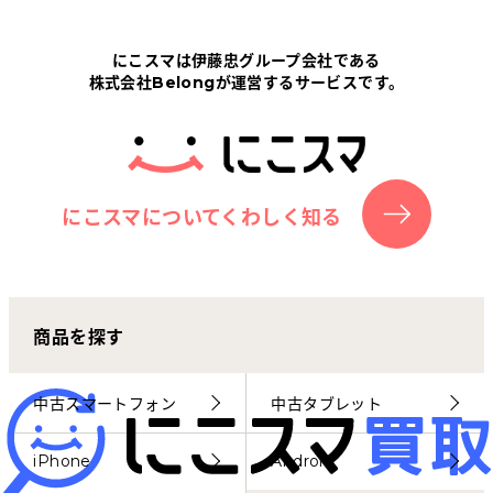
Tabletから探す
にこスマは伊藤忠グループ会社である
株式会社Belongが運営するサービスです。
にこスマについて
サポートセンター
お客さまの声
にこスマについてくわしく知る
ニュース
商品を探す
にこスマ通信
マイページ
中古スマートフォン
中古タブレット
iPhone
Android